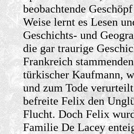
beobachtende Geschöpf 
Weise lernt es Lesen un
Geschichts- und Geograp
die gar traurige Geschic
Frankreich stammenden F
türkischer Kaufmann, wa
und zum Tode verurteilt
befreite Felix den Ungl
Flucht. Doch Felix wurd
Familie De Lacey entei