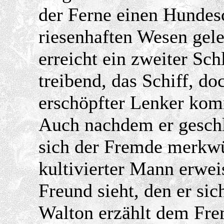
der Ferne einen Hundesc
riesenhaften Wesen gel
erreicht ein zweiter Schl
treibend, das Schiff, do
erschöpfter Lenker kom
Auch nachdem er geschl
sich der Fremde merkwür
kultivierter Mann erwei
Freund sieht, den er sic
Walton erzählt dem Fr