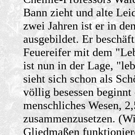
Bann zieht und alte Le
zwei Jahren ist er in d
ausgebildet. Er beschäft
Feuereifer mit dem "Leb
ist nun in der Lage, "le
sieht sich schon als Sc
völlig besessen beginnt 
menschliches Wesen, 2,
zusammenzusetzen. (Wi
Gliedmaßen funktionieren