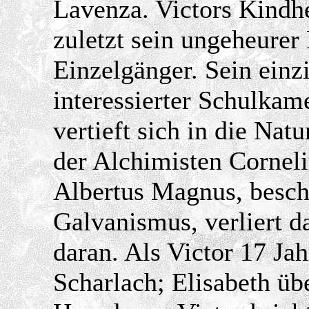
Lavenza. Victors Kindhei
zuletzt sein ungeheurer
Einzelgänger. Sein einzi
interessierter Schulkam
vertieft sich in die Nat
der Alchimisten Corneli
Albertus Magnus, beschä
Galvanismus, verliert da
daran. Als Victor 17 Jahr
Scharlach; Elisabeth üb