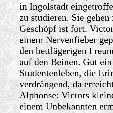
in Ingolstadt eingetroff
zu studieren. Sie gehen
Geschöpf ist fort. Vict
einem Nervenfieber gep
den bettlägerigen Freun
auf den Beinen. Gut ein
Studentenleben, die Er
verdrängend, da erreicht
Alphonse: Victors klei
einem Unbekannten ermo