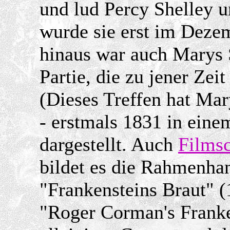
und lud Percy Shelley 
wurde sie erst im Dezem
hinaus war auch Marys S
Partie, die zu jener Ze
(Dieses Treffen hat Mary
- erstmals 1831 in ein
dargestellt. Auch
Films
bildet es die Rahmenh
"Frankensteins Braut" (
"Roger Corman's Franke