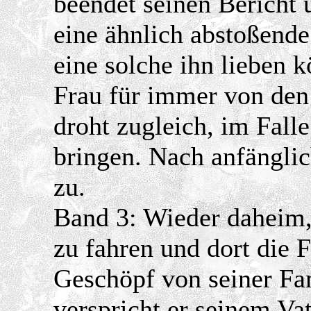
beendet seinen Bericht 
eine ähnlich abstoßende
eine solche ihn lieben k
Frau für immer von den
droht zugleich, im Fall
bringen. Nach anfängli
zu.
Band 3: Wieder daheim, 
zu fahren und dort die 
Geschöpf von seiner Fa
verspricht er seinem Va