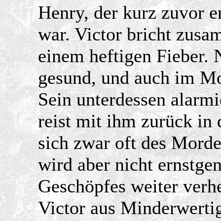
Henry, der kurz zuvor e
war. Victor bricht zus
einem heftigen Fieber. 
gesund, und auch im Mo
Sein unterdessen alarmie
reist mit ihm zurück in 
sich zwar oft des Morde
wird aber nicht ernstge
Geschöpfes weiter verhe
Victor aus Minderwerti