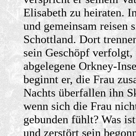
Elisabeth zu heiraten. 
und gemeinsam reisen s
Schottland. Dort trennen
sein Geschöpf verfolgt, 
abgelegene Orkney-Inse
beginnt er, die Frau zu
Nachts überfallen ihn S
wenn sich die Frau nich
gebunden fühlt? Was ist,
und zerstört sein bego