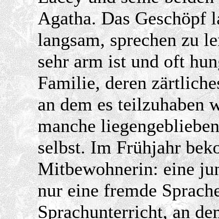
Agatha. Das Geschöpf l
langsam, sprechen zu le
sehr arm ist und oft hun
Familie, deren zärtlich
an dem es teilzuhaben w
manche liegengebliebene
selbst. Im Frühjahr be
Mitbewohnerin: eine ju
nur eine fremde Sprache 
Sprachunterricht, an de