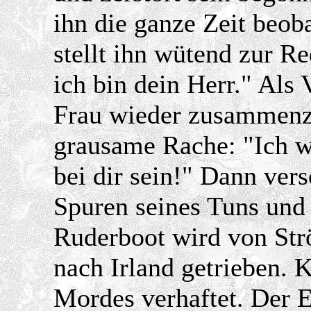
ihn die ganze Zeit beoba
stellt ihn wütend zur R
ich bin dein Herr." Als 
Frau wieder zusammenz
grausame Rache: "Ich w
bei dir sein!" Dann vers
Spuren seines Tuns und v
Ruderboot wird von St
nach Irland getrieben.
Mordes verhaftet. Der E