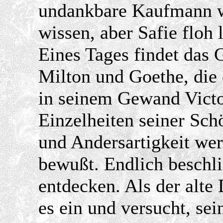
undankbare Kaufmann wo
wissen, aber Safie floh 
Eines Tages findet das 
Milton und Goethe, die 
in seinem Gewand Victo
Einzelheiten seiner Schö
und Andersartigkeit we
bewußt. Endlich beschli
entdecken. Als der alte 
es ein und versucht, se