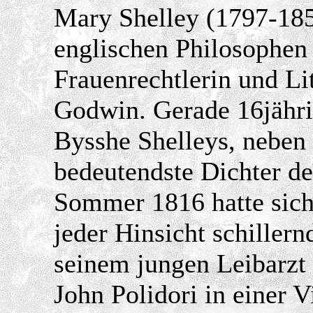
Mary Shelley (1797-185
englischen Philosophen
Frauenrechtlerin und Li
Godwin. Gerade 16jährig
Bysshe Shelleys, neben
bedeutendste Dichter d
Sommer 1816 hatte sich
jeder Hinsicht schiller
seinem jungen Leibarzt
John Polidori in einer 