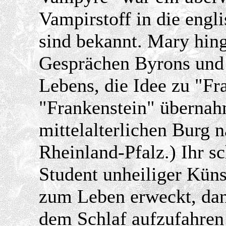
Vampirstoff in die engli
sind bekannt. Mary hing
Gesprächen Byrons und 
Lebens, die Idee zu "F
"Frankenstein" übernah
mittelalterlichen Burg 
Rheinland-Pfalz.) Ihr sc
Student unheiliger Kün
zum Leben erweckt, dann
dem Schlaf aufzufahren