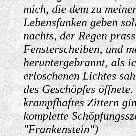
mich, die dem zu meine
Lebensfunken geben sol
nachts, der Regen prasse
Fensterscheiben, und m
heruntergebrannt, als i
erloschenen Lichtes sah
des Geschöpfes öffnete
krampfhaftes Zittern gi
komplette Schöpfungssz
"Frankenstein")