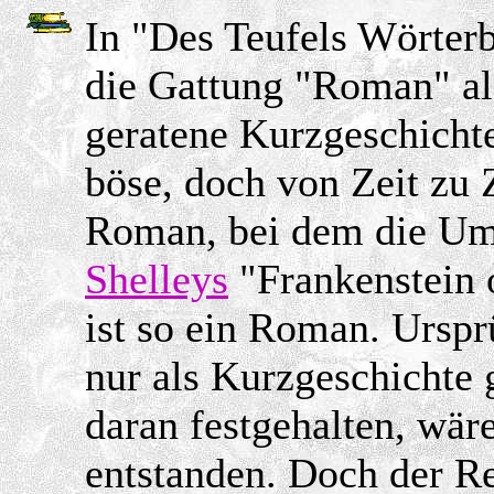
In "Des Teufels Wörter
die Gattung "Roman" als
geratene Kurzgeschichte.
böse, doch von Zeit zu 
Roman, bei dem die Ums
Shelleys
"Frankenstein 
ist so ein Roman. Urspr
nur als Kurzgeschichte 
daran festgehalten, wär
entstanden. Doch der R