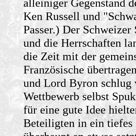
alleiniger Gegenstand d
Ken Russell und "Schw
Passer.) Der Schweizer
und die Herrschaften la
die Zeit mit der gemei
Französische übertrage
und Lord Byron schlug v
Wettbewerb selbst Spukg
für eine gute Idee hielt
Beteiligten in ein tiefe