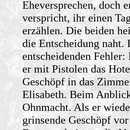
Eheversprechen, doch er
verspricht, ihr einen Ta
erzählen. Die beiden he
die Entscheidung naht. 
entscheidenden Fehler: 
er mit Pistolen das Hote
Geschöpf in das Zimmer
Elisabeth. Beim Anblick 
Ohnmacht. Als er wiede
grinsende Geschöpf vor 