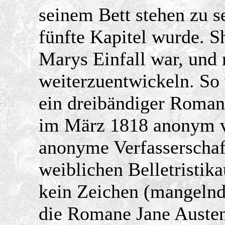
seinem Bett stehen zu se
fünfte Kapitel wurde. S
Marys Einfall war, und r
weiterzuentwickeln. So
ein dreibändiger Roman
im März 1818 anonym ve
anonyme Verfasserschaf
weiblichen Belletristik
kein Zeichen (mangelnde
die Romane Jane Austen