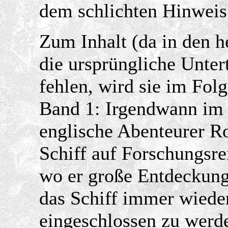
dem schlichten Hinweis 
Zum Inhalt (da in den 
die ursprüngliche Unter
fehlen, wird sie im Fol
Band 1: Irgendwann im 1
englische Abenteurer R
Schiff auf Forschungsr
wo er große Entdeckun
das Schiff immer wieder
eingeschlossen zu werd