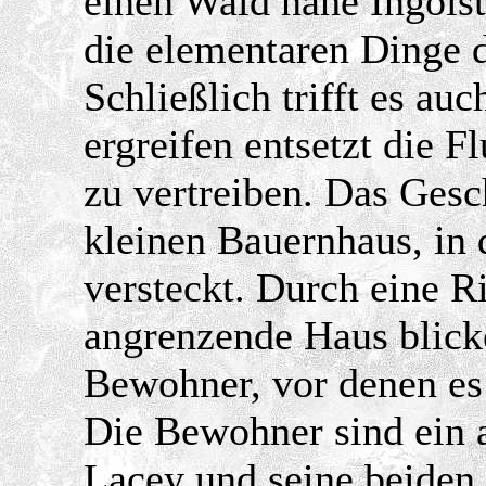
einen Wald nahe Ingolsta
die elementaren Dinge d
Schließlich trifft es au
ergreifen entsetzt die F
zu vertreiben. Das Ges
kleinen Bauernhaus, in 
versteckt. Durch eine R
angrenzende Haus blick
Bewohner, vor denen es 
Die Bewohner sind ein 
Lacey und seine beiden