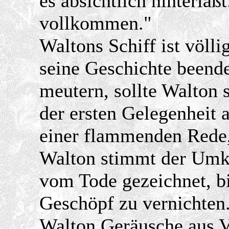
es absichtlich hinterläß
vollkommen."
Waltons Schiff ist völl
seine Geschichte beend
meutern, sollte Walton 
der ersten Gelegenheit 
einer flammenden Rede
Walton stimmt der Umke
vom Tode gezeichnet, bit
Geschöpf zu vernichten.
Walton Geräusche aus Vi