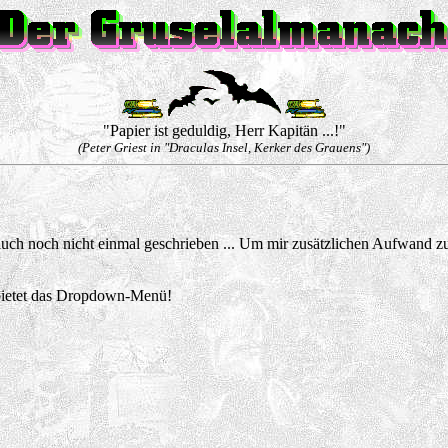
"Papier ist geduldig, Herr Kapitän ...!"
(Peter Griest in "Draculas Insel, Kerker des Grauens")
er auch noch nicht einmal geschrieben ... Um mir zusätzlichen Aufwand zu
 bietet das Dropdown-Menü!