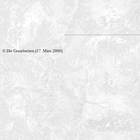
© Die Gruselseiten (17. März 2000)