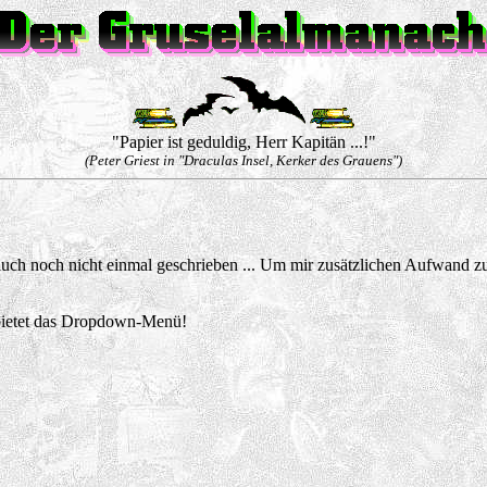
"Papier ist geduldig, Herr Kapitän ...!"
(Peter Griest in "Draculas Insel, Kerker des Grauens")
er auch noch nicht einmal geschrieben ... Um mir zusätzlichen Aufwand zu
 bietet das Dropdown-Menü!