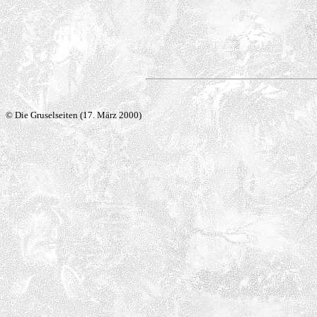
© Die Gruselseiten (17. März 2000)