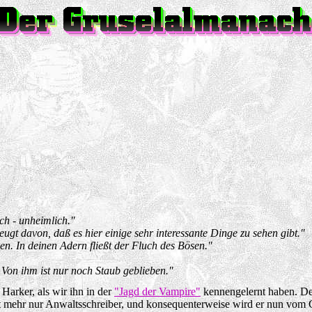
och - unheimlich."
gt davon, daß es hier einige sehr interessante Dinge zu sehen gibt."
en. In deinen Adern fließt der Fluch des Bösen."
 Von ihm ist nur noch Staub geblieben."
Harker, als wir ihn in der
"Jagd der Vampire"
kennengelernt haben. Der
 nicht mehr nur Anwaltsschreiber, und konsequenterweise wird er nun v