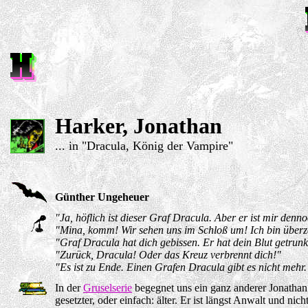
Harker, Jonathan
... in "Dracula, König der Vampire"
Günther Ungeheuer
"Ja, höflich ist dieser Graf Dracula. Aber er ist mir denn
"Mina, komm! Wir sehen uns im Schloß um! Ich bin überzeu
"Graf Dracula hat dich gebissen. Er hat dein Blut getrunk
"Zurück, Dracula! Oder das Kreuz verbrennt dich!"
"Es ist zu Ende. Einen Grafen Dracula gibt es nicht mehr.
In der
Gruselserie
begegnet uns ein ganz anderer Jonathan 
gesetzter, oder einfach: älter. Er ist längst Anwalt und