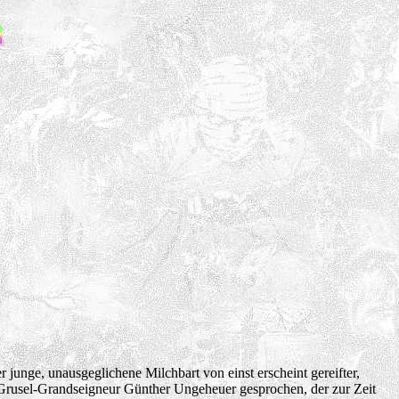
 junge, unausgeglichene Milchbart von einst erscheint gereifter,
om Grusel-Grandseigneur Günther Ungeheuer gesprochen, der zur Zeit