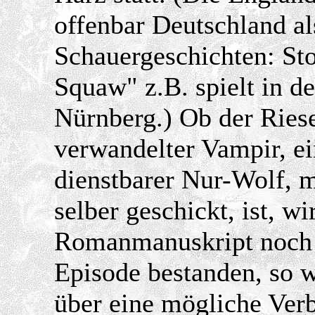
offenbar Deutschland als
Schauergeschichten: St
Squaw" z.B. spielt in 
Nürnberg.) Ob der Ries
verwandelter Vampir, ei
dienstbarer Nur-Wolf, 
selber geschickt, ist, wi
Romanmanuskript noch 
Episode bestanden, so w
über eine mögliche Ver