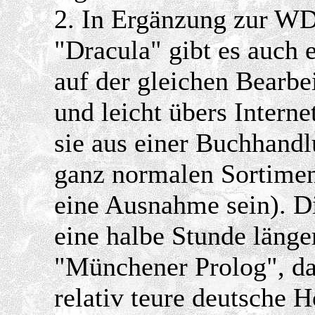
2. In Ergänzung zur W
"Dracula" gibt es auch 
auf der gleichen Bearb
und leicht übers Interne
sie aus einer Buchhand
ganz normalen Sortiment
eine Ausnahme sein). D
eine halbe Stunde länger
"Münchener Prolog", daf
relativ teure deutsche 