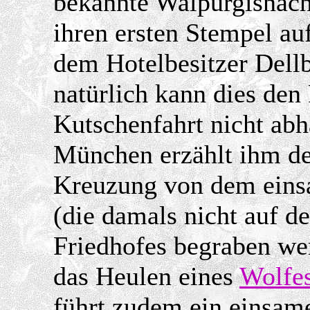
bekannte Walpurgisnach
ihren ersten Stempel au
dem Hotelbesitzer Dell
natürlich kann dies den
Kutschenfahrt nicht abh
München erzählt ihm de
Kreuzung von dem eins
(die damals nicht auf d
Friedhofes begraben wer
das Heulen eines
Wolfe
führt zudem ein einsam