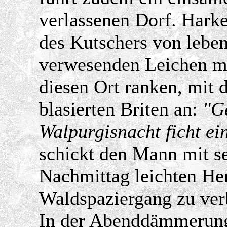
verlassenen Dorf. Harke
des Kutschers von leben
verwesenden Leichen mi
diesen Ort ranken, mit 
blasierten Briten an:
"G
Walpurgisnacht ficht ei
schickt den Mann mit s
Nachmittag leichten He
Waldspaziergang zu ver
In der Abenddämmerung