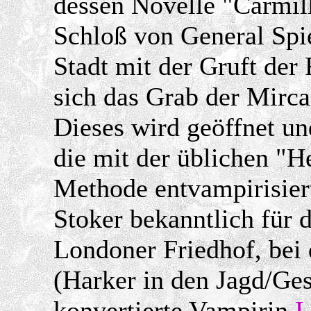
dessen Novelle "Carmill
Schloß von General Spie
Stadt mit der Gruft der
sich das Grab der Mirca
Dieses wird geöffnet un
die mit der üblichen "
Methode entvampirisier
Stoker bekanntlich für 
Londoner Friedhof, be
(Harker in den Jagd/Ges
konvertierte Vampirin
L