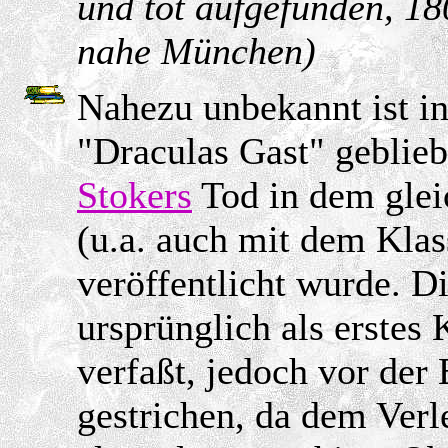
und tot aufgefunden, 18
nahe München)
Nahezu unbekannt ist i
"Draculas Gast" geblieb
Stokers
Tod in dem gle
(u.a. auch mit dem Klas
veröffentlicht wurde. D
ursprünglich als erstes 
verfaßt, jedoch vor der 
gestrichen, da dem Ver