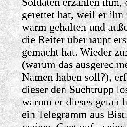
Soldaten erzählen ihm,
gerettet hat, weil er ih
warm gehalten und auße
die Reiter überhaupt er
gemacht hat. Wieder zu
(warum das ausgerechne
Namen haben soll?), erf
dieser den Suchtrupp lo
warum er dieses getan h
ein Telegramm aus Bist
meinen Gast auf - seine