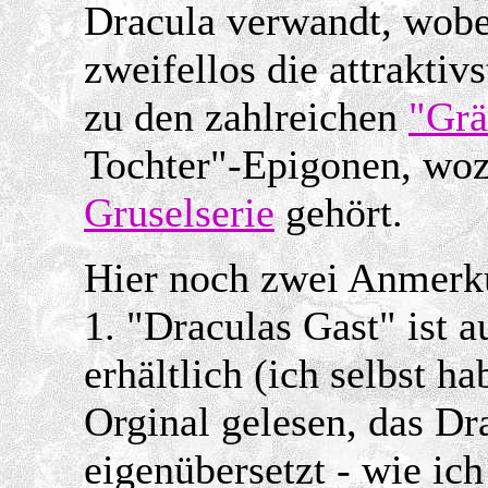
Dracula verwandt, wobe
zweifellos die attrakti
zu den zahlreichen
"Grä
Tochter"-Epigonen, woz
Gruselserie
gehört.
Hier noch zwei Anmerk
1. "Draculas Gast" ist 
erhältlich (ich selbst h
Orginal gelesen, das Dr
eigenübersetzt - wie ich