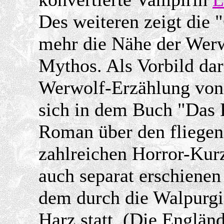
Des weiteren zeigt die 
mehr die Nähe der Wer
Mythos. Als Vorbild dar
Werwolf-Erzählung von 
sich in dem Buch "Das 
Roman über den fliegend
zahlreichen Horror-Ku
auch separat erschienen 
dem durch die Walpurgi
Harz statt. (Die Englän