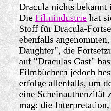
Dracula nichts bekannt i
Die
Filmindustrie
hat si
Stoff für Dracula-Forts
ebenfalls angenommen, s
Daughter", die Fortsetz
auf "Draculas Gast" bas
Filmbüchern jedoch best
erfolge allenfalls, um
eine Scheinauthenzität 
mag: die Interpretation