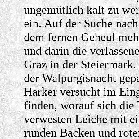
ungemütlich kalt zu we
ein. Auf der Suche nach
dem fernen Geheul mehr
und darin die verlassen
Graz in der Steiermark.
der Walpurgisnacht gepa
Harker versucht im Ein
finden, worauf sich die 
verwesten Leiche mit e
runden Backen und roten